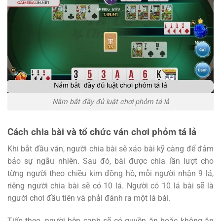
Nắm bắt đầy đủ luật chơi phỏm tá lả
Cách chia bài và tổ chức ván chơi phỏm tá lả
Khi bắt đầu ván, người chia bài sẽ xáo bài kỹ càng để đảm
bảo sự ngẫu nhiên. Sau đó, bài được chia lần lượt cho
từng người theo chiều kim đồng hồ, mỗi người nhận 9 lá,
riêng người chia bài sẽ có 10 lá. Người có 10 lá bài sẽ là
người chơi đầu tiên và phải đánh ra một lá bài.
Tiếp theo, người bên cạnh sẽ có quyền ăn hoặc không ăn