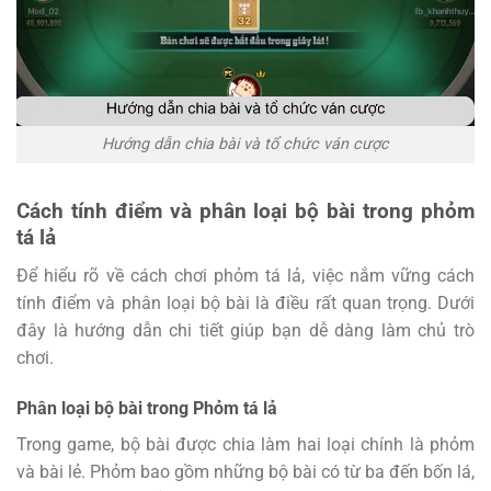
Hướng dẫn chia bài và tổ chức ván cược
Cách tính điểm và phân loại bộ bài trong phỏm
tá lả
Để hiểu rõ về cách chơi phỏm tá lả, việc nắm vững cách
tính điểm và phân loại bộ bài là điều rất quan trọng. Dưới
đây là hướng dẫn chi tiết giúp bạn dễ dàng làm chủ trò
chơi.
Phân loại bộ bài trong Phỏm tá lả
Trong game, bộ bài được chia làm hai loại chính là phỏm
và bài lẻ. Phỏm bao gồm những bộ bài có từ ba đến bốn lá,