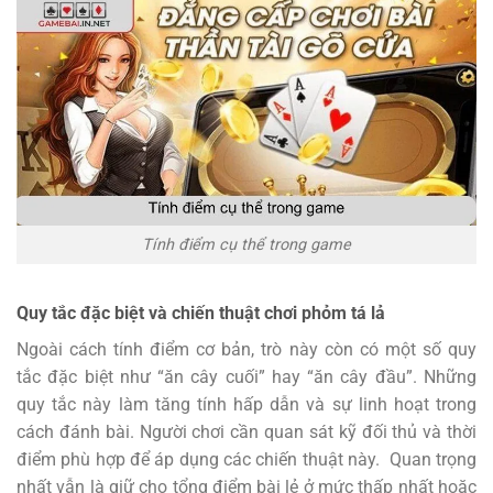
Tính điểm cụ thể trong game
Quy tắc đặc biệt và chiến thuật chơi phỏm tá lả
Ngoài cách tính điểm cơ bản, trò này còn có một số quy
tắc đặc biệt như “ăn cây cuối” hay “ăn cây đầu”. Những
quy tắc này làm tăng tính hấp dẫn và sự linh hoạt trong
cách đánh bài. Người chơi cần quan sát kỹ đối thủ và thời
điểm phù hợp để áp dụng các chiến thuật này. Quan trọng
nhất vẫn là giữ cho tổng điểm bài lẻ ở mức thấp nhất hoặc