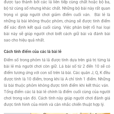
được tạo thành bởi các lá liên tiếp cùng chất hoặc bộ ba,
bộ tứ cùng số nhưng khác chất. Những bộ bài này rất quan
trọng vì giúp người chơi giảm điểm cuối ván. Bài lẻ là
những lá bài không thuộc phỏm, chúng sẽ được tính điểm
để xác định kết quả cuối cùng. Việc phân biệt rõ hai loại
bài này sẽ giúp người chơi biết cách giữ bài và đánh bài
sao cho hiệu quả nhất.
Cách tính điểm của các lá bài lẻ
Điểm số trong phỏm tá lả được tính dựa trên giá trị từng lá
bài lẻ mà người chơi còn giữ. Lá bài số từ 2 đến 10 sẽ có
điểm tương ứng với con số trên lá bài. Các quân J, Q, K đều
được tính là 10 điểm, trong khi lá A chỉ tính 1 điểm. Những
lá bài thuộc phỏm không được tính điểm khi kết thúc ván.
Tổng điểm các lá bài lẻ chính là điểm cuối cùng của người
chơi trong ván đó. Cách tính này giúp người chơi đánh giá
được tình hình của mình và cân nhắc chiến thuật hợp lý.