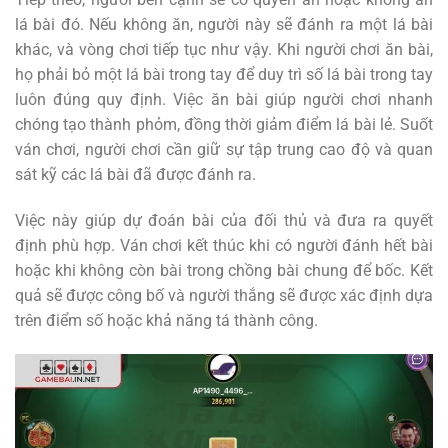
lá bài đó. Nếu không ăn, người này sẽ đánh ra một lá bài
khác, và vòng chơi tiếp tục như vậy. Khi người chơi ăn bài,
họ phải bỏ một lá bài trong tay để duy trì số lá bài trong tay
luôn đúng quy định. Việc ăn bài giúp người chơi nhanh
chóng tạo thành phỏm, đồng thời giảm điểm lá bài lẻ. Suốt
ván chơi, người chơi cần giữ sự tập trung cao độ và quan
sát kỹ các lá bài đã được đánh ra.
Việc này giúp dự đoán bài của đối thủ và đưa ra quyết
định phù hợp. Ván chơi kết thúc khi có người đánh hết bài
hoặc khi không còn bài trong chồng bài chung để bốc. Kết
quả sẽ được công bố và người thắng sẽ được xác định dựa
trên điểm số hoặc khả năng tá thành công.