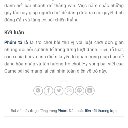
đánh hết bài nhanh để thắng ván. Việc nắm chắc những
quy tắc này giúp người chơi dễ dàng đưa ra các quyết định
đúng đắn và tăng cơ hội chiến thắng.
Kết luận
Phỏm tá lả
là trò chơi bài thú vị với luật chơi đơn giản
nhưng đòi hỏi sự tinh tế trong từng lượt đánh. Hiểu rõ luật,
cách chia bài và tính điểm là yếu tố quan trọng giúp bạn dễ
dàng hòa nhập và tận hưởng trò chơi. Hy vọng bài viết của
Game bài sẽ mang lại cái nhìn toàn diện về trò này.
Bài viết này được đăng trong
Phỏm
. Đánh dấu
liên kết thường trực
.