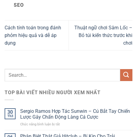
SEO
Cách tính toán trong đánh
Thuật ngữ chơi Sâm Lốc –
phỏm hiệu quả và dễ áp
Bỏ túi kiến thức trước khi
dụng
chơi
TOP BÀI VIẾT NHIỀU NGƯỜI XEM NHẤT
Sergio Ramos Hợp Tác Sunwin – Cú Bắt Tay Chiến
30
Th3
Lược Gây Chấn Động Làng Cá Cược
Chức năng bình luận bị tắt
ở
Sergio
Ramos
Phân Biệt Thật Giả Hitclub – Bí Kíp Cho Trải