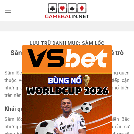
Bỏ
qua
nội
dung
LƯU TRỮ DANH MỤC:
SÂM LỐC
Sâm lốc là gì? Ý nghĩa tổng quan về trò
×
chơi hấp dẫn
Sâm lốc là một trong những trò chơi bài truyền thống quen
thuộc với người Việt. Với lối chơi đơn giản, dễ tiếp cận
nhưng đầy chiến thuật, trò chơi này ngày càng phổ biến
trên nền tảng
missingpeople.io
.
Khái quát về sâm lốc là gì?
Sâm lốc là một dạng biến thể của Tiến Lên miền Bắc
nhưng có tốc độ chơi nhanh hơn, linh hoạt và yêu cầu sự