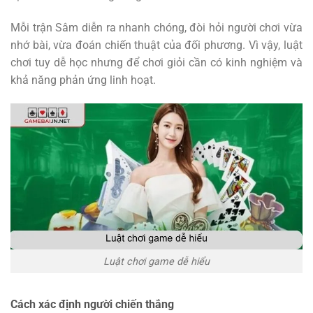
Mỗi trận Sâm diễn ra nhanh chóng, đòi hỏi người chơi vừa
nhớ bài, vừa đoán chiến thuật của đối phương. Vì vậy, luật
chơi tuy dễ học nhưng để chơi giỏi cần có kinh nghiệm và
khả năng phản ứng linh hoạt.
Luật chơi game dễ hiểu
Cách xác định người chiến thắng