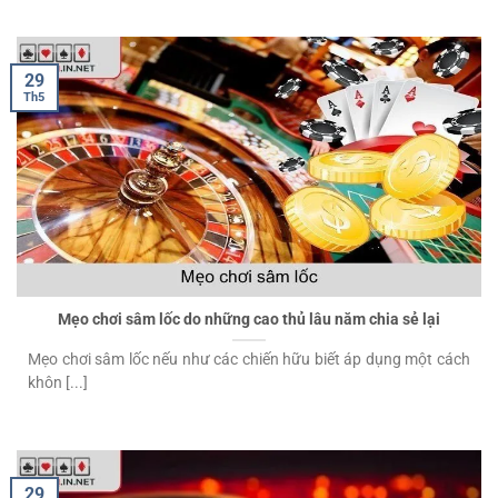
29
Th5
Mẹo chơi sâm lốc do những cao thủ lâu năm chia sẻ lại
Mẹo chơi sâm lốc nếu như các chiến hữu biết áp dụng một cách
khôn [...]
29