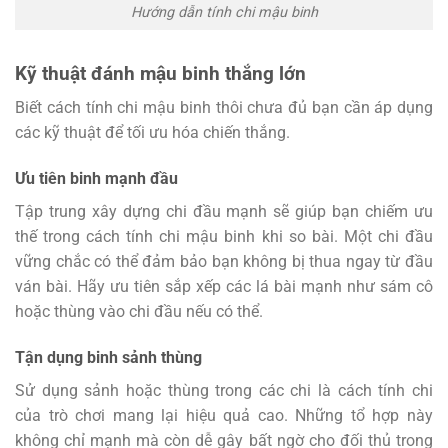
Hướng dẫn tính chi mậu binh
Kỹ thuật đánh mậu binh thắng lớn
Biết cách tính chi mậu binh thôi chưa đủ bạn cần áp dụng
các kỹ thuật để tối ưu hóa chiến thắng.
Ưu tiên binh mạnh đầu
Tập trung xây dựng chi đầu mạnh sẽ giúp bạn chiếm ưu
thế trong cách tính chi mậu binh khi so bài. Một chi đầu
vững chắc có thể đảm bảo bạn không bị thua ngay từ đầu
ván bài. Hãy ưu tiên sắp xếp các lá bài mạnh như sám cô
hoặc thùng vào chi đầu nếu có thể.
Tận dụng binh sảnh thùng
Sử dụng sảnh hoặc thùng trong các chi là cách tính chi
của trò chơi mang lại hiệu quả cao. Những tổ hợp này
không chỉ mạnh mà còn dễ gây bất ngờ cho đối thủ trong