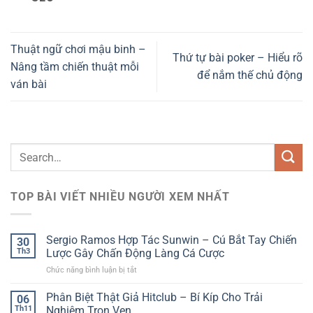
Thuật ngữ chơi mậu binh –
Thứ tự bài poker – Hiểu rõ
Nâng tầm chiến thuật mỗi
để nắm thế chủ động
ván bài
TOP BÀI VIẾT NHIỀU NGƯỜI XEM NHẤT
Sergio Ramos Hợp Tác Sunwin – Cú Bắt Tay Chiến
30
Th3
Lược Gây Chấn Động Làng Cá Cược
Chức năng bình luận bị tắt
ở
Sergio
Ramos
Phân Biệt Thật Giả Hitclub – Bí Kíp Cho Trải
06
Hợp
Th11
Nghiệm Trọn Vẹn