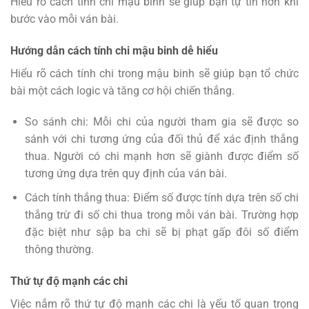
Hiểu rõ cách tính chi mậu binh sẽ giúp bạn tự tin hơn khi
bước vào mỗi ván bài.
Hướng dẫn cách tính chi mậu binh dễ hiểu
Hiểu rõ cách tính chi trong mậu binh sẽ giúp bạn tổ chức
bài một cách logic và tăng cơ hội chiến thắng.
So sánh chi: Mỗi chi của người tham gia sẽ được so
sánh với chi tương ứng của đối thủ để xác định thắng
thua. Người có chi mạnh hơn sẽ giành được điểm số
tương ứng dựa trên quy định của ván bài.
Cách tính thắng thua: Điểm số được tính dựa trên số chi
thắng trừ đi số chi thua trong mỗi ván bài. Trường hợp
đặc biệt như sập ba chi sẽ bị phạt gấp đôi số điểm
thông thường.
Thứ tự độ mạnh các chi
Việc nắm rõ thứ tự độ mạnh các chi là yếu tố quan trọng