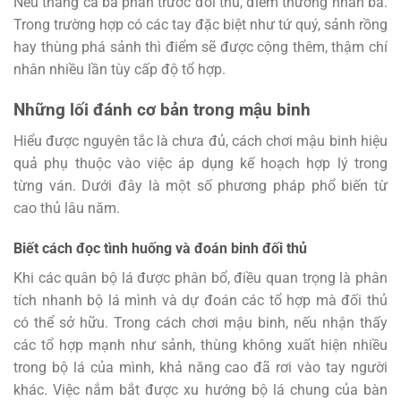
Nếu thắng cả ba phần trước đối thủ, điểm thưởng nhân ba.
Trong trường hợp có các tay đặc biệt như tứ quý, sảnh rồng
hay thùng phá sảnh thì điểm sẽ được cộng thêm, thậm chí
nhân nhiều lần tùy cấp độ tổ hợp.
Những lối đánh cơ bản trong mậu binh
Hiểu được nguyên tắc là chưa đủ, cách chơi mậu binh hiệu
quả phụ thuộc vào việc áp dụng kế hoạch hợp lý trong
từng ván. Dưới đây là một số phương pháp phổ biến từ
cao thủ lâu năm.
Biết cách đọc tình huống và đoán binh đối thủ
Khi các quân bộ lá được phân bổ, điều quan trọng là phân
tích nhanh bộ lá mình và dự đoán các tổ hợp mà đối thủ
có thể sở hữu. Trong cách chơi mậu binh, nếu nhận thấy
các tổ hợp mạnh như sảnh, thùng không xuất hiện nhiều
trong bộ lá của mình, khả năng cao đã rơi vào tay người
khác. Việc nắm bắt được xu hướng bộ lá chung của bàn