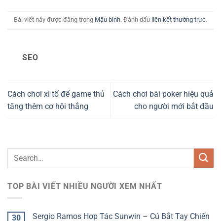
Bài viết này được đăng trong
Mậu binh
. Đánh dấu
liên kết thường trực
.
SEO
Cách chơi xì tố để game thủ
Cách chơi bài poker hiệu quả
tăng thêm cơ hội thắng
cho người mới bắt đầu
TOP BÀI VIẾT NHIỀU NGƯỜI XEM NHẤT
Sergio Ramos Hợp Tác Sunwin – Cú Bắt Tay Chiến
30