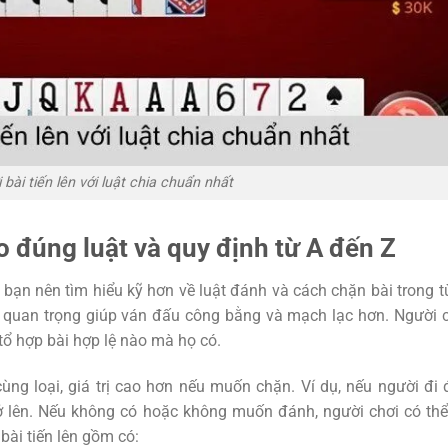
 bài tiến lên với luật chia chuẩn nhất
eo đúng luật và quy định từ A đến Z
, bạn nên tìm hiểu kỹ hơn về luật đánh và cách chặn bài trong 
 tố quan trọng giúp ván đấu công bằng và mạch lạc hơn. Người 
tổ hợp bài hợp lệ nào mà họ có.
ùng loại, giá trị cao hơn nếu muốn chặn. Ví dụ, nếu người đi
rở lên. Nếu không có hoặc không muốn đánh, người chơi có th
 bài tiến lên gồm có: