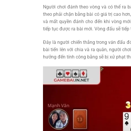
Người chơi đánh theo vòng và có thể ra bà
theo phải chặn bằng bài có giá trị cao hơn
và mất quyền đánh cho đến khi vòng mới
tiếp tục được ra bài mới. Vòng đấu sẽ tiếp 
Đây là người chiến thắng trong ván đấu đó
bài tiến lên với chia và ra quân, người c
hưởng đến tính công bằng sẽ bị xử phạt th