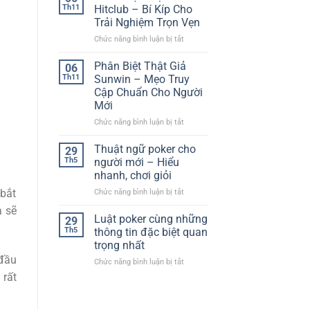
Hợp
Th11
Hitclub – Bí Kíp Cho
Tác
Trải Nghiệm Trọn Vẹn
Sunwin
Chức năng bình luận bị tắt
ở
–
Phân
Cú
Biệt
Bắt
Phân Biệt Thật Giả
06
Thật
Tay
Th11
Sunwin – Mẹo Truy
Giả
Chiến
Cập Chuẩn Cho Người
Hitclub
Lược
Mới
–
Gây
Bí
Chức năng bình luận bị tắt
Chấn
ở
Kíp
Động
Phân
Cho
Làng
Biệt
Thuật ngữ poker cho
29
Trải
Cá
Thật
Th5
người mới – Hiểu
Nghiệm
Cược
Giả
nhanh, chơi giỏi
Trọn
Sunwin
 bắt
Chức năng bình luận bị tắt
Vẹn
ở
–
Thuật
Mẹo
a sẽ
ngữ
Truy
Luật poker cùng những
29
poker
Cập
Th5
thông tin đặc biệt quan
cho
Chuẩn
trọng nhất
người
Cho
 đầu
Chức năng bình luận bị tắt
ở
mới
Người
Luật
–
Mới
 rất
poker
Hiểu
cùng
nhanh,
những
chơi