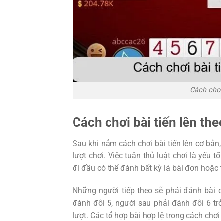
Cách chơi
Cách chơi bài tiến lên th
Sau khi nắm cách chơi bài tiến lên cơ bản
lượt chơi. Việc tuân thủ luật chơi là yếu
đi đầu có thể đánh bất kỳ lá bài đơn hoặc 
Những người tiếp theo sẽ phải đánh bài c
đánh đôi 5, người sau phải đánh đôi 6 t
lượt. Các tổ hợp bài hợp lệ trong cách chơi