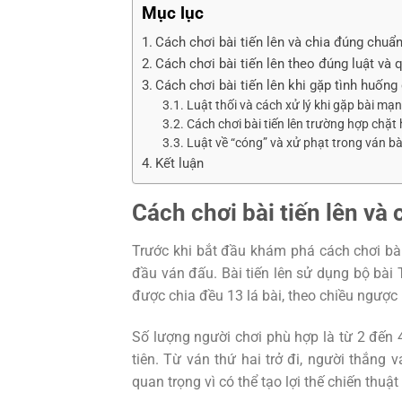
Mục lục
Cách chơi bài tiến lên và chia đúng chuẩ
Cách chơi bài tiến lên theo đúng luật và 
Cách chơi bài tiến lên khi gặp tình huống 
Luật thối và cách xử lý khi gặp bài mạ
Cách chơi bài tiến lên trường hợp chặt 
Luật về “cóng” và xử phạt trong ván bà
Kết luận
Cách chơi bài tiến lên và
Trước khi bắt đầu khám phá cách chơi bài 
đầu ván đấu. Bài tiến lên sử dụng bộ bài 
được chia đều 13 lá bài, theo chiều ngược
Số lượng người chơi phù hợp là từ 2 đến 4
tiên. Từ ván thứ hai trở đi, người thắng 
quan trọng vì có thể tạo lợi thế chiến thuậ