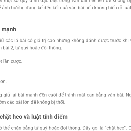
t một số quy định đặc biệt trong ván bài tiến lên để không b
ể ảnh hưởng đáng kể đến kết quả ván bài nếu không hiểu rõ luậ
ài mạnh
ữ các lá bài có giá trị cao nhưng không đánh được trước khi
m bài 2, tứ quý hoặc đôi thông.
t lần cược.
hơn.
 giữ lại bài mạnh đến cuối để tránh mất cân bằng ván bài. N
ớm các bài lớn để không bị thối.
 chặt heo và luật tính điểm
ó thể chặn bằng tứ quý hoặc đôi thông. Đây gọi là “chặt heo”. 